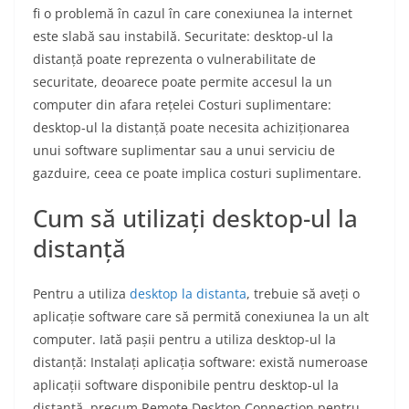
fi o problemă în cazul în care conexiunea la internet
este slabă sau instabilă. Securitate: desktop-ul la
distanță poate reprezenta o vulnerabilitate de
securitate, deoarece poate permite accesul la un
computer din afara rețelei Costuri suplimentare:
desktop-ul la distanță poate necesita achiziționarea
unui software suplimentar sau a unui serviciu de
gazduire, ceea ce poate implica costuri suplimentare.
Cum să utilizați desktop-ul la
distanță
Pentru a utiliza
desktop la distanta
, trebuie să aveți o
aplicație software care să permită conexiunea la un alt
computer. Iată pașii pentru a utiliza desktop-ul la
distanță: Instalați aplicația software: există numeroase
aplicații software disponibile pentru desktop-ul la
distanță, precum Remote Desktop Connection pentru