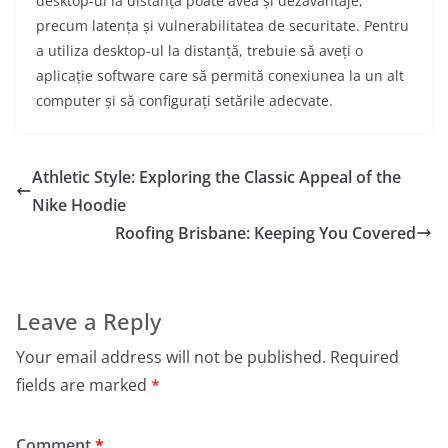
desktop-ul la distanță poate avea și dezavantaje,
precum latența și vulnerabilitatea de securitate. Pentru
a utiliza desktop-ul la distanță, trebuie să aveți o
aplicație software care să permită conexiunea la un alt
computer și să configurați setările adecvate.
Athletic Style: Exploring the Classic Appeal of the
Nike Hoodie
Roofing Brisbane: Keeping You Covered
Leave a Reply
Your email address will not be published.
Required
fields are marked
*
Comment
*