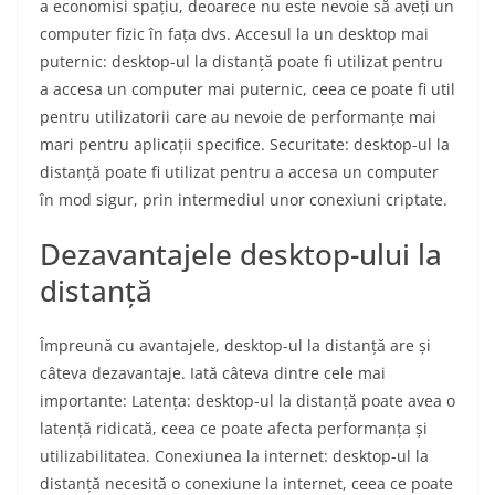
a economisi spațiu, deoarece nu este nevoie să aveți un
computer fizic în fața dvs. Accesul la un desktop mai
puternic: desktop-ul la distanță poate fi utilizat pentru
a accesa un computer mai puternic, ceea ce poate fi util
pentru utilizatorii care au nevoie de performanțe mai
mari pentru aplicații specifice. Securitate: desktop-ul la
distanță poate fi utilizat pentru a accesa un computer
în mod sigur, prin intermediul unor conexiuni criptate.
Dezavantajele desktop-ului la
distanță
Împreună cu avantajele, desktop-ul la distanță are și
câteva dezavantaje. Iată câteva dintre cele mai
importante: Latența: desktop-ul la distanță poate avea o
latență ridicată, ceea ce poate afecta performanța și
utilizabilitatea. Conexiunea la internet: desktop-ul la
distanță necesită o conexiune la internet, ceea ce poate