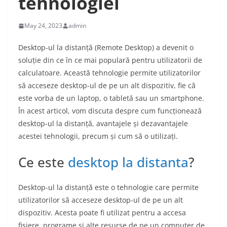
tehnologiei
May 24, 2023
admin
Desktop-ul la distanță (Remote Desktop) a devenit o
soluție din ce în ce mai populară pentru utilizatorii de
calculatoare. Această tehnologie permite utilizatorilor
să acceseze desktop-ul de pe un alt dispozitiv, fie că
este vorba de un laptop, o tabletă sau un smartphone.
În acest articol, vom discuta despre cum funcționează
desktop-ul la distanță, avantajele și dezavantajele
acestei tehnologii, precum și cum să o utilizați.
Ce este
desktop la distanta
?
Desktop-ul la distanță este o tehnologie care permite
utilizatorilor să acceseze desktop-ul de pe un alt
dispozitiv. Acesta poate fi utilizat pentru a accesa
fișiere, programe și alte resurse de pe un computer de