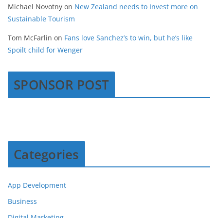
Michael Novotny
on
New Zealand needs to Invest more on
Sustainable Tourism
Tom McFarlin
on
Fans love Sanchez’s to win, but he’s like
Spoilt child for Wenger
SPONSOR POST
Categories
App Development
Business
Digital Marketing